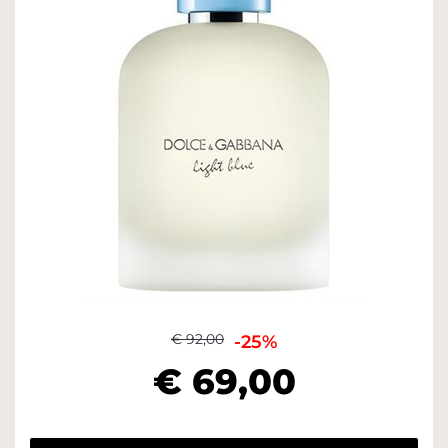
€ 92,00
-25%
€ 69,00