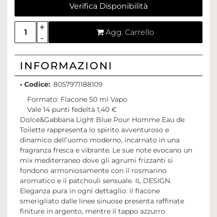
Verifica Disponibilità
Quantità
Agg. Carrello
INFORMAZIONI
• Codice:
8057971188109
Formato: Flacone 50 ml Vapo
Vale 14 punti fedeltà 1,40 €
Dolce&Gabbana Light Blue Pour Homme Eau de
Toilette rappresenta lo spirito avventuroso e
dinamico dell’uomo moderno, incarnato in una
fragranza fresca e vibrante. Le sue note evocano un
mix mediterraneo dove gli agrumi frizzanti si
fondono armoniosamente con il rosmarino
aromatico e il patchouli sensuale. IL DESIGN.
Eleganza pura in ogni dettaglio: il flacone
smerigliato dalle linee sinuose presenta raffinate
finiture in argento, mentre il tappo azzurro