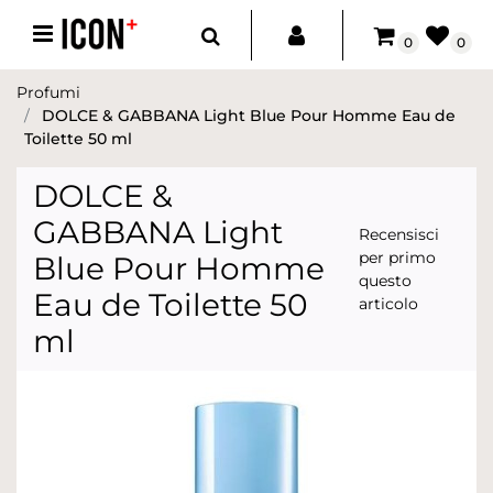
Open menu
0
0
Profumi
DOLCE & GABBANA Light Blue Pour Homme Eau de
Toilette 50 ml
DOLCE &
GABBANA Light
Recensisci
per primo
Blue Pour Homme
questo
Eau de Toilette 50
articolo
ml