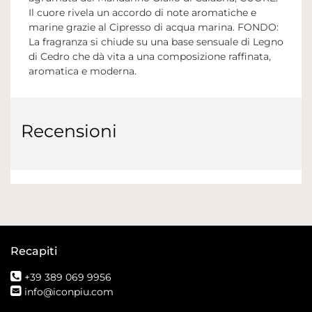
Il cuore rivela un accordo di note aromatiche e
marine grazie al Cipresso di acqua marina. FONDO:
La fragranza si chiude su una base sensuale di Legno
di Cedro che dà vita a una composizione raffinata,
aromatica e moderna.
Recensioni
Recapiti
+39 389 069 9956
info@iconpiu.com