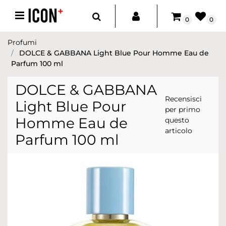
Open menu
0
0
Profumi
DOLCE & GABBANA Light Blue Pour Homme Eau de
Parfum 100 ml
DOLCE & GABBANA
Recensisci
Light Blue Pour
per primo
Homme Eau de
questo
articolo
Parfum 100 ml