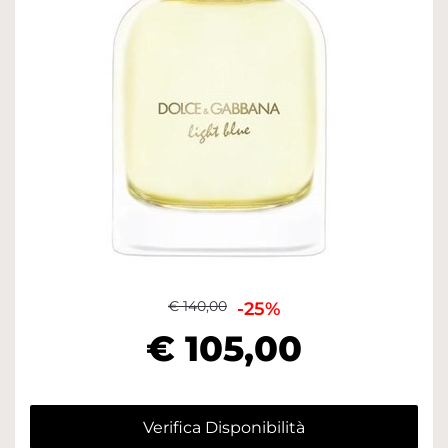
€ 140,00
-25%
€ 105,00
Verifica Disponibilità