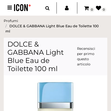
Open menu
0
0
Profumi
DOLCE & GABBANA Light Blue Eau de Toilette 100
ml
DOLCE &
Recensisci
GABBANA Light
per primo
Blue Eau de
questo
articolo
Toilette 100 ml