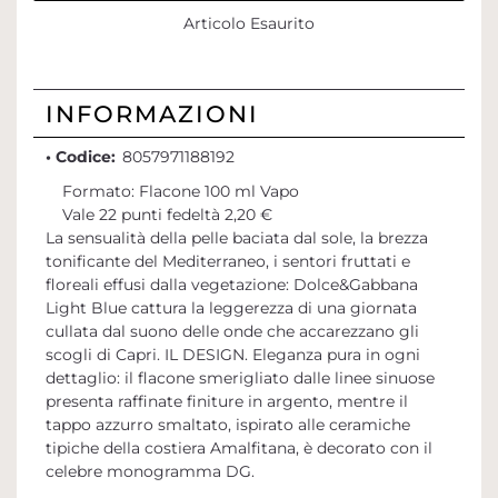
Articolo Esaurito
INFORMAZIONI
• Codice:
8057971188192
Formato: Flacone 100 ml Vapo
Vale 22 punti fedeltà 2,20 €
La sensualità della pelle baciata dal sole, la brezza
tonificante del Mediterraneo, i sentori fruttati e
floreali effusi dalla vegetazione: Dolce&Gabbana
Light Blue cattura la leggerezza di una giornata
cullata dal suono delle onde che accarezzano gli
scogli di Capri. IL DESIGN. Eleganza pura in ogni
dettaglio: il flacone smerigliato dalle linee sinuose
presenta raffinate finiture in argento, mentre il
tappo azzurro smaltato, ispirato alle ceramiche
tipiche della costiera Amalfitana, è decorato con il
celebre monogramma DG.