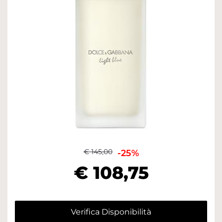
€ 145,00
-25%
€ 108,75
Verifica Disponibilità