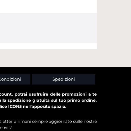
Condizioni
Spedizioni
ount, potrai usufruire delle promozioni a te
alla spedizione gratuita sul tuo primo ordine,
dice ICON5 nell'apposito spazio.
ewsletter e rimani sempre aggiornato sulle nostre
novità.