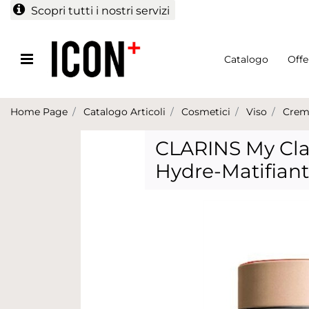
Scopri tutti i nostri servizi
Open menu
Catalogo
Offe
Home Page
Catalogo Articoli
Cosmetici
Viso
Crem
CLARINS My Cla
Hydre-Matifiant