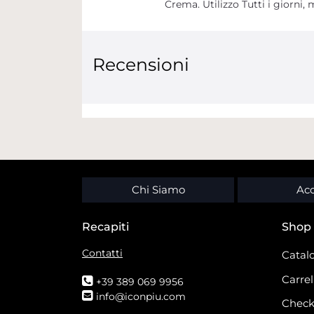
Crema. Utilizzo Tutti i giorni, 
Recensioni
Chi Siamo
Acc
Recapiti
Shop
Contatti
Catalo
Carrel
+39 389 069 9956
info@iconpiu.com
Check