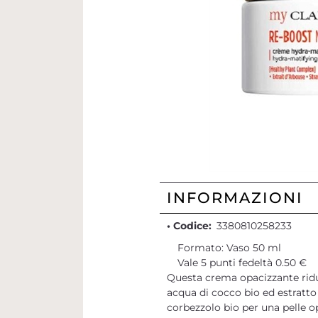
INFORMAZIONI
• Codice:
3380810258233
Formato: Vaso 50 ml
Vale 5 punti fedeltà 0.50 €
Questa crema opacizzante riduc
acqua di cocco bio ed estratto 
corbezzolo bio per una pelle op