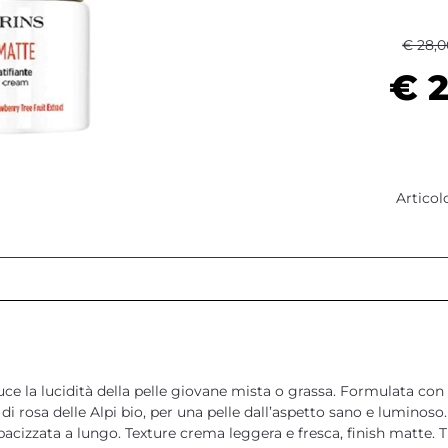
€ 28,0
€ 2
Articol
e la lucidità della pelle giovane mista o grassa. Formulata con
di rosa delle Alpi bio, per una pelle dall’aspetto sano e luminoso.
acizzata a lungo. Texture crema leggera e fresca, finish matte. Tip