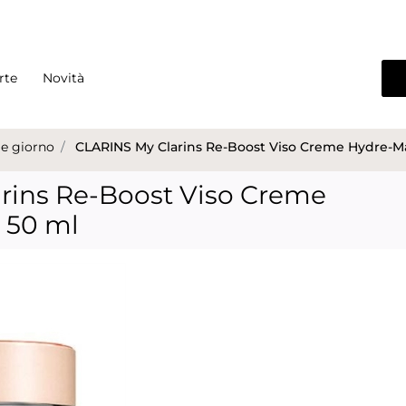
rte
Novità
e giorno
CLARINS My Clarins Re-Boost Viso Creme Hydre-Ma
rins Re-Boost Viso Creme
 50 ml