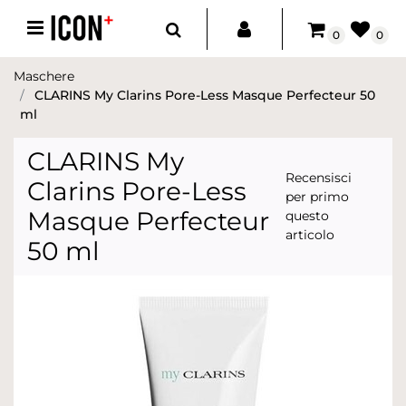
Open menu
0
0
Maschere
CLARINS My Clarins Pore-Less Masque Perfecteur 50
ml
CLARINS My
Recensisci
Clarins Pore-Less
per primo
Masque Perfecteur
questo
articolo
50 ml