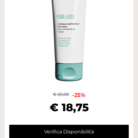
€ 25,00
-25%
€ 18,75
Verifica Disponibilità