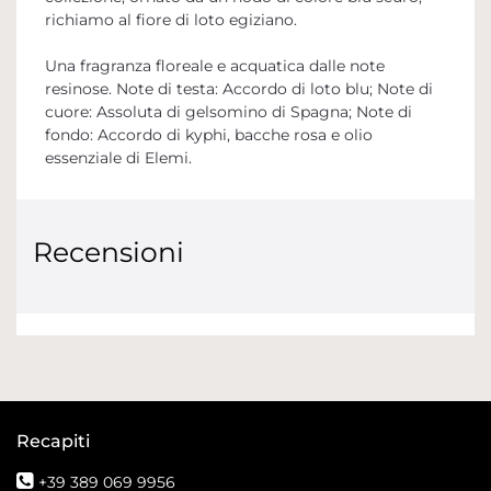
richiamo al fiore di loto egiziano.
Una fragranza floreale e acquatica dalle note
resinose. Note di testa: Accordo di loto blu; Note di
cuore: Assoluta di gelsomino di Spagna; Note di
fondo: Accordo di kyphi, bacche rosa e olio
essenziale di Elemi.
Recensioni
Recapiti
+39 389 069 9956