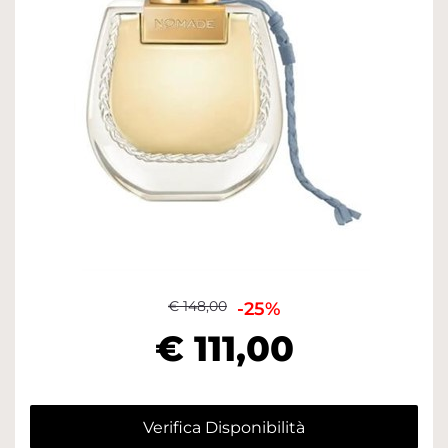
€ 148,00
-25%
€ 111,00
Verifica Disponibilità