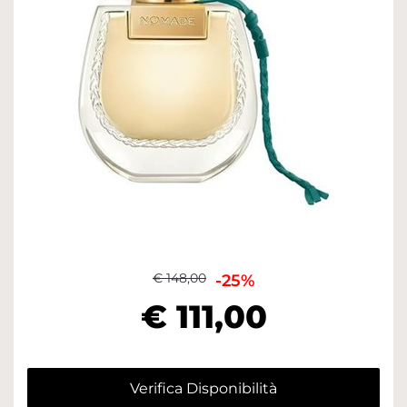
€ 148,00
-25%
€ 111,00
Verifica Disponibilità