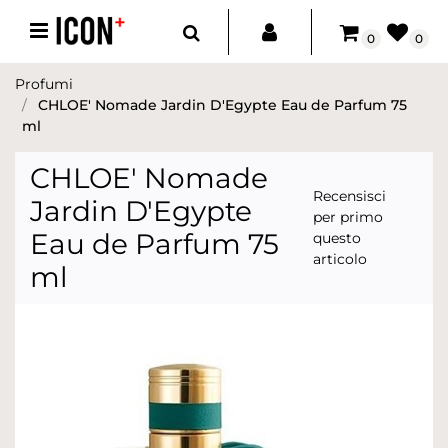
Open menu
0
0
Profumi
CHLOE' Nomade Jardin D'Egypte Eau de Parfum 75
ml
CHLOE' Nomade
Recensisci
Jardin D'Egypte
per primo
Eau de Parfum 75
questo
articolo
ml