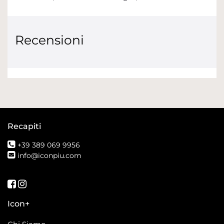
Recensioni
Recapiti
+39 389 069 9956
info@iconpiu.com
Seguici su Facebook
Seguici su Instagram
Icon+