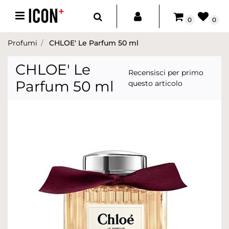
Open menu
0
0
Profumi
CHLOE' Le Parfum 50 ml
CHLOE' Le
Recensisci per primo
Parfum 50 ml
questo articolo