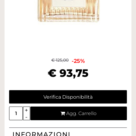
€ 125,00
-25%
€ 93,75
Verifica Disponibilità
Quantità
Agg. Carrello
INFORMAZIONI