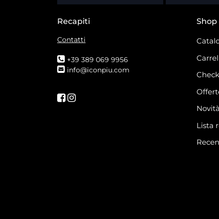
Recapiti
Shop
Contatti
Catalo
Carrel
+39 389 069 9956
info@iconpiu.com
Check
Offert
Seguici su Facebook
Seguici su Instagram
Novit
Lista 
Recen