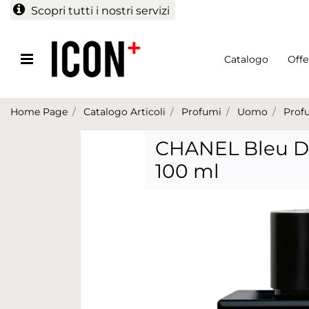
Scopri tutti i nostri servizi
Open menu
Catalogo
Offe
Home Page
Catalogo Articoli
Profumi
Uomo
Prof
CHANEL Bleu De
100 ml