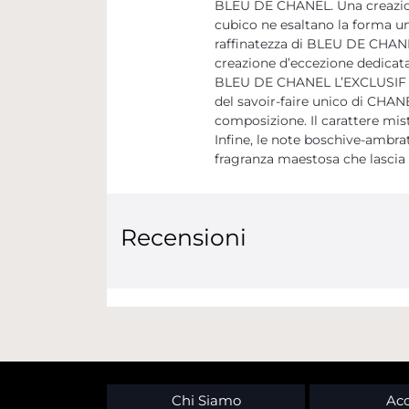
BLEU DE CHANEL. Una creazione 
cubico ne esaltano la forma un
raffinatezza di BLEU DE CHANEL
creazione d’eccezione dedicata
BLEU DE CHANEL L’EXCLUSIF è u
del savoir-faire unico di CHANE
composizione. Il carattere mist
Infine, le note boschive-ambra
fragranza maestosa che lascia 
Recensioni
Chi Siamo
Acc