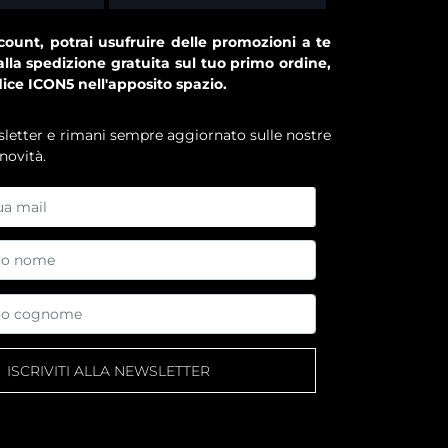
ount, potrai usufruire delle promozioni a te
alla spedizione gratuita sul tuo primo ordine,
dice ICON5 nell'apposito spazio.
ewsletter e rimani sempre aggiornato sulle nostre
novità.