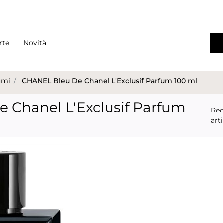
rte
Novità
umi
CHANEL Bleu De Chanel L'Exclusif Parfum 100 ml
 Chanel L'Exclusif Parfum
Rec
art