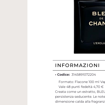
INFORMAZIONI
• Codice:
3145891072204
Formato: Flacone 100 ml Va
Vale 48 punti fedeltà 4,70 €
Creata come un estratto, BLE
persistenza seducente. Le not
dimensione calda alla fragranz