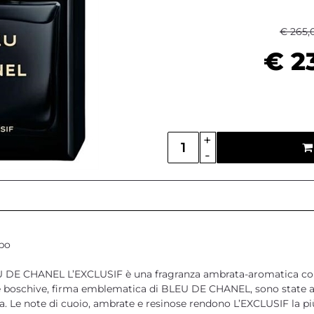
€ 265,
€ 2
Quantità
po
U DE CHANEL L’EXCLUSIF è una fragranza ambrata-aromatica com
e boschive, firma emblematica di BLEU DE CHANEL, sono state a
a. Le note di cuoio, ambrate e resinose rendono L’EXCLUSIF la pi