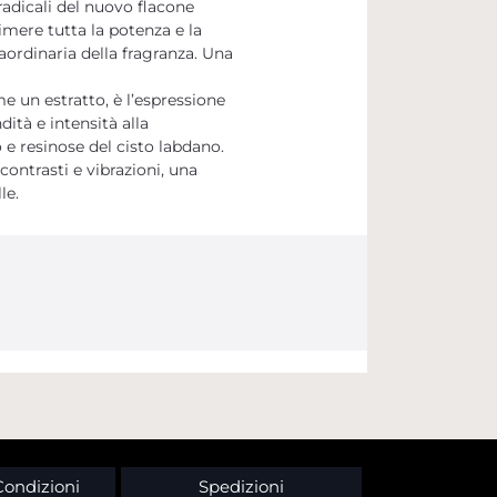
adicali del nuovo flacone
mere tutta la potenza e la
ordinaria della fragranza. Una
un estratto, è l’espressione
ità e intensità alla
 e resinose del cisto labdano.
ontrasti e vibrazioni, una
le.
Condizioni
Spedizioni