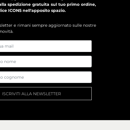
alla spedizione gratuita sul tuo primo ordine,
dice ICON5 nell'apposito spazio.
ewsletter e rimani sempre aggiornato sulle nostre
novità.