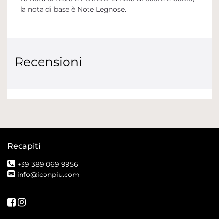
la nota di base è Note Legnose.
Recensioni
Recapiti
+39 389 069 9956
info@iconpiu.com
Seguici su Facebook
Seguici su Instagram