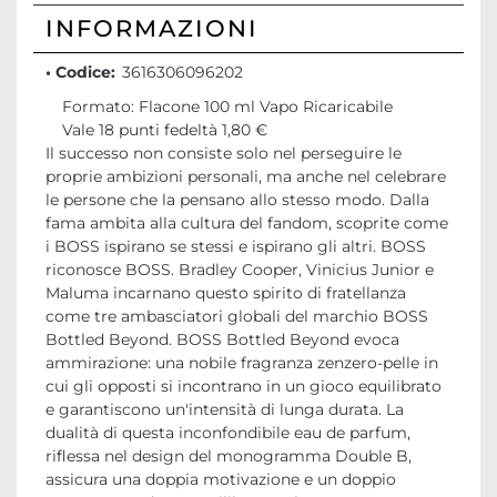
INFORMAZIONI
• Codice:
3616306096202
Formato: Flacone 100 ml Vapo Ricaricabile
Vale 18 punti fedeltà 1,80 €
Il successo non consiste solo nel perseguire le
proprie ambizioni personali, ma anche nel celebrare
le persone che la pensano allo stesso modo. Dalla
fama ambita alla cultura del fandom, scoprite come
i BOSS ispirano se stessi e ispirano gli altri. BOSS
riconosce BOSS. Bradley Cooper, Vinicius Junior e
Maluma incarnano questo spirito di fratellanza
come tre ambasciatori globali del marchio BOSS
Bottled Beyond. BOSS Bottled Beyond evoca
ammirazione: una nobile fragranza zenzero-pelle in
cui gli opposti si incontrano in un gioco equilibrato
e garantiscono un'intensità di lunga durata. La
dualità di questa inconfondibile eau de parfum,
riflessa nel design del monogramma Double B,
assicura una doppia motivazione e un doppio