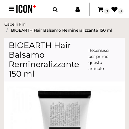
Open menu
0
0
Capelli Fini
BIOEARTH Hair Balsamo Remineralizzante 150 ml
BIOEARTH Hair
Recensisci
Balsamo
per primo
Remineralizzante
questo
articolo
150 ml