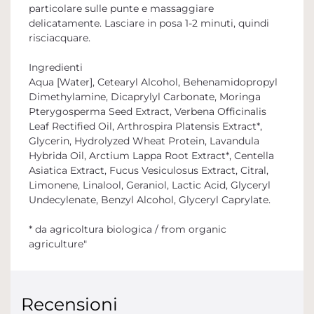
particolare sulle punte e massaggiare
delicatamente. Lasciare in posa 1-2 minuti, quindi
risciacquare.
Ingredienti
Aqua [Water], Cetearyl Alcohol, Behenamidopropyl
Dimethylamine, Dicaprylyl Carbonate, Moringa
Pterygosperma Seed Extract, Verbena Officinalis
Leaf Rectified Oil, Arthrospira Platensis Extract*,
Glycerin, Hydrolyzed Wheat Protein, Lavandula
Hybrida Oil, Arctium Lappa Root Extract*, Centella
Asiatica Extract, Fucus Vesiculosus Extract, Citral,
Limonene, Linalool, Geraniol, Lactic Acid, Glyceryl
Undecylenate, Benzyl Alcohol, Glyceryl Caprylate.
* da agricoltura biologica / from organic
agriculture"
Recensioni