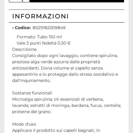
INFORMAZIONI
• Codice:
8029182009849
Formato: Tubo 150 ml
Vale 3 punti fedeltà 0.30 €
Descrizione
Consigliato dopo ogni lavaggio, contiene spirulina,
preziosa alga verde-azzurra dalle proprietà
antiossidanti. Dona volume al capello senza
appesantirlo e lo protegge dallo stress ossidativo e
dall'inquinamento.
Sostanze funzionali
Microalga spirulina; oli essenziali di verbena,
lavanda; estratti di moringa, bardana, fucus, centella;
proteine del grano.
Modo d'uso
Applicare il prodotto sui capelli bagnati, in