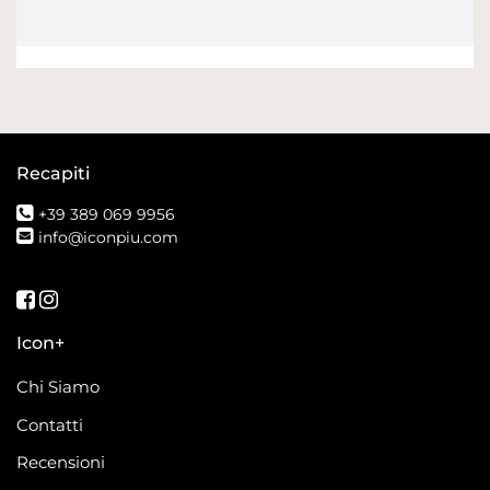
Recapiti
+39 389 069 9956
info@iconpiu.com
Seguici su Facebook
Seguici su Instagram
Icon+
Chi Siamo
Contatti
Recensioni